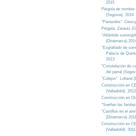
2015
Pérgola de mimbre 
(Segovia). 2014
"Parasoles". Ciescy
Pérgola. Zarautz (
"Atlántida sumergid
(Dinamarca) 201
"Esgrafiado de som
Palacio de Quint
2013
"Constelación de c
del parral (Segov
"Cobijos". Lolland 
Construcción en 
(Valladolid). 2012
Construcción en Ot
"Sueñan las farolas
"Castillos en el air
(Dinamarca) 201
Construcción en 
(Valladolid). 2011