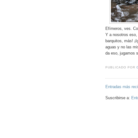
Efímeros, ves. Co
Y a nosotros eso,
barquitos, más! ¡I
aguas y no las mi
da eso, jugamos s
PUBLICADO POR
Entradas más rec
Suscribirse a:
Ent