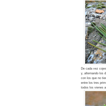
De cada vez coje
y, alternando los 
con los que no tie
entre los tres pri
todos los vienes a 